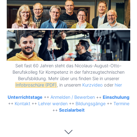
Seit fast 60 Jahren steht das Nicolaus-August-Otto-
Berufskolleg für Kompetenz in der fahrzeugtechnischen
Berufsbildung. Mehr über uns finden Sie in unserer
Infobroschüre (PDF)
, in unserem
Kurzvideo
oder
hier
Unterrichtstage
++
Anmelden / Bewerben
++
Einschulung
++
Kontakt
++
Lehrer werden
++
Bildungsgänge
++
Termine
++
Sozialarbeit