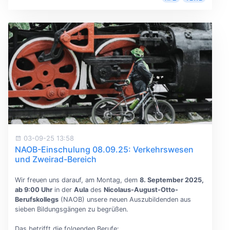
03-09-25 13:58
NAOB-Einschulung 08.09.25: Verkehrswesen
und Zweirad-Bereich
Wir freuen uns darauf, am Montag, dem
8. September 2025,
ab 9:00 Uhr
in der
Aula
des
Nicolaus-August-Otto-
Berufskollegs
(NAOB) unsere neuen Auszubildenden aus
sieben Bildungsgängen zu begrüßen.
Das betrifft die folgenden Berufe: