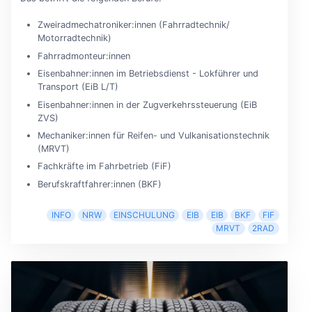
Zweiradmechatroniker:innen (Fahrradtechnik/
Motorradtechnik)
Fahrradmonteur:innen
Eisenbahner:innen im Betriebsdienst - Lokführer und
Transport (EiB L/T)
Eisenbahner:innen in der Zugverkehrssteuerung (EiB
ZVS)
Mechaniker:innen für Reifen- und Vulkanisationstechnik
(MRVT)
Fachkräfte im Fahrbetrieb (FiF)
Berufskraftfahrer:innen (BKF)
INFO
NRW
EINSCHULUNG
EIB
EIB
BKF
FIF
MRVT
2RAD