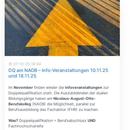
07-10-25 18:44
DQ am NAOB – Info-Veranstaltungen 10.11.25
und 18.11.25
Im
November
finden wieder die
Infoveranstaltungen
zur
Doppelqualifikation statt. Die Auszubildenden der dualen
Bildungsgänge haben am
Nicolaus-August-Otto-
Berufskolleg
(NAOB) die Möglichkeit, parallel zur
Berufsausbildung das Fachabitur (FHR) zu machen.
Was?
Doppelqualifikation = Berufsabschluss
UND
Fachhochschulreife