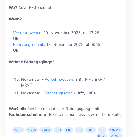
Wo?
Aula (E-Gebäude)
Wann?
Verkehrswesen
: 10. November 2025, ab 13:25
Uhr
Fahrzeugtechnik
: 18. November 2025, ab 9:45
Uhr
Welche Bildungsgänge?
November –
Verkehrswesen
: EiB / FiF / BKF /
MRVT
November –
Fahrzeugtechnik
: Kfz, KaFa
Wer?
alle Schüler:innen dieser Bildungsgänge mit
Fachoberschulreife
(Realschulabschluss bzw. mittlere Reife)
INFO
NRW
KAFA
EIB
EIB
DQ
BKF
FIF
MRVT
KFZ
VEWE