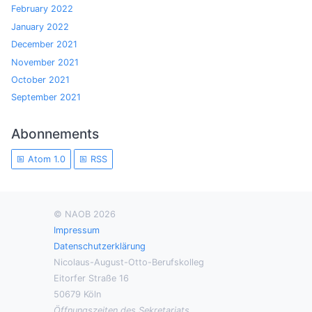
February 2022
January 2022
December 2021
November 2021
October 2021
September 2021
Abonnements
Atom 1.0
RSS
© NAOB 2026
Impressum
Datenschutzerklärung
Nicolaus-August-Otto-Berufskolleg
Eitorfer Straße 16
50679 Köln
Öffnungszeiten des Sekretariats