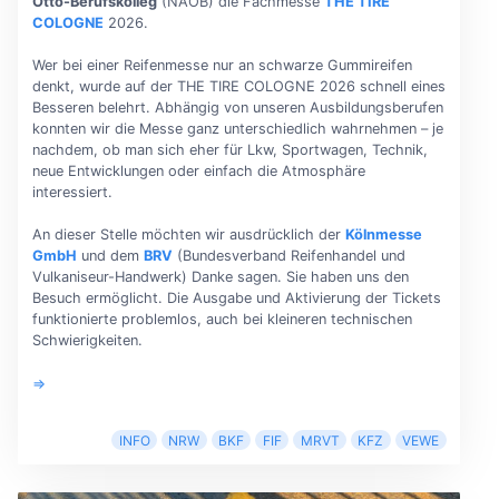
Otto-Berufskolleg
(NAOB) die Fachmesse
THE TIRE
COLOGNE
2026.
Wer bei einer Reifenmesse nur an schwarze Gummireifen
denkt, wurde auf der THE TIRE COLOGNE 2026 schnell eines
Besseren belehrt. Abhängig von unseren Ausbildungsberufen
konnten wir die Messe ganz unterschiedlich wahrnehmen – je
nachdem, ob man sich eher für Lkw, Sportwagen, Technik,
neue Entwicklungen oder einfach die Atmosphäre
interessiert.
An dieser Stelle möchten wir ausdrücklich der
Kölnmesse
GmbH
und dem
BRV
(Bundesverband Reifenhandel und
Vulkaniseur-Handwerk) Danke sagen. Sie haben uns den
Besuch ermöglicht. Die Ausgabe und Aktivierung der Tickets
funktionierte problemlos, auch bei kleineren technischen
Schwierigkeiten.
⇒
INFO
NRW
BKF
FIF
MRVT
KFZ
VEWE