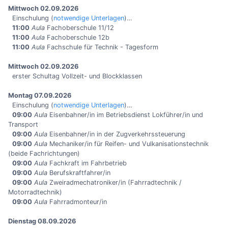
Mittwoch 02.09.2026
Einschulung (
notwendige Unterlagen
)…
11:00
Aula
Fachoberschule 11/12
11:00
Aula
Fachoberschule 12b
11:00
Aula
Fachschule für Technik - Tagesform
Mittwoch 02.09.2026
erster Schultag Vollzeit- und Blockklassen
Montag 07.09.2026
Einschulung (
notwendige Unterlagen
)…
09:00
Aula
Eisenbahner/in im Betriebsdienst Lokführer/in und
Transport
09:00
Aula
Eisenbahner/in in der Zugverkehrssteuerung
09:00
Aula
Mechaniker/in für Reifen- und Vulkanisationstechnik
(beide Fachrichtungen)
09:00
Aula
Fachkraft im Fahrbetrieb
09:00
Aula
Berufskraftfahrer/in
09:00
Aula
Zweiradmechatroniker/in (Fahrradtechnik /
Motorradtechnik)
09:00
Aula
Fahrradmonteur/in
Dienstag 08.09.2026