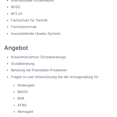
Internationale Förderklasse
BVSQ
BFS I/II
Fachschule für Technik
Fachoberschule
Auszubildende (duales System)
Angebot
Krisenintervention (Einzelberatung)
Sozialberatung
Beratung bei finanziellen Problemen
Fragen zu und Unterstützung bei der Antragstellung für
Kindergeld
BAföG
BAB
AFBG
Wohngeld