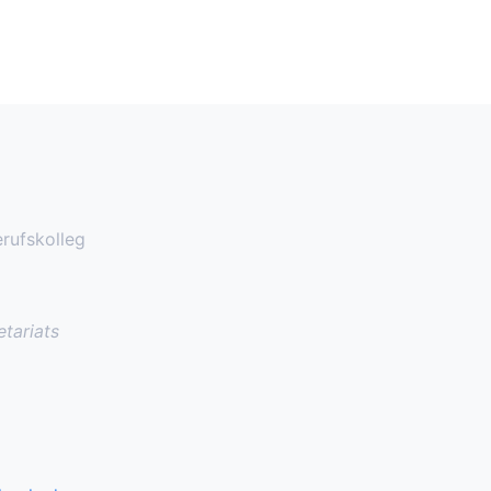
rufskolleg
tariats