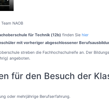
om Team NAOB
achoberschule für Technik (12b)
finden Sie
hier
chschüler mit vorheriger abgeschlossener Berufsausbild
oberschule streben die Fachhochschulreife an. Der Bildungs
ährig) angeboten.
n für den Besuch der Kla
ung oder mehrjährige Berufserfahrung.