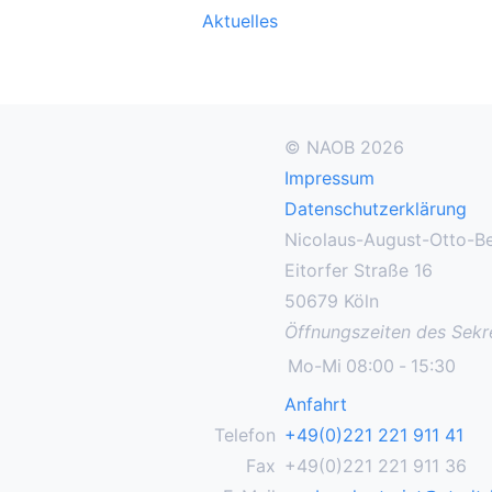
Aktuelles
© NAOB 2026
Impressum
Datenschutzerklärung
Nicolaus-August-Otto-Be
Eitorfer Straße 16
50679 Köln
Öffnungszeiten des Sekre
Mo-Mi
08:00
-
15:30
Anfahrt
Telefon
+49(0)221 221 911 41
Fax
+49(0)221 221 911 36