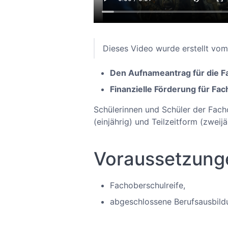
Dieses Video wurde erstellt v
Den Aufnameantrag für die F
Finanzielle Förderung für Fa
Schülerinnen und Schüler der Fach
(einjährig) und Teilzeitform (zweij
Voraussetzunge
Fachoberschulreife,
abgeschlossene Berufsausbild