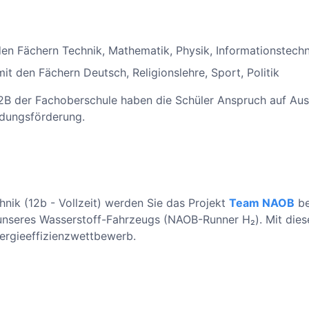
en Fächern Technik, Mathematik, Physik, Informationstechni
it den Fächern Deutsch, Religionslehre, Sport, Politik
2B der Fachoberschule haben die Schüler Anspruch auf Au
ldungsförderung.
hnik (12b - Vollzeit) werden Sie das Projekt
Team NAOB
be
unseres Wasserstoff-Fahrzeugs (NAOB-Runner H₂). Mit di
nergieeffizienzwettbewerb.