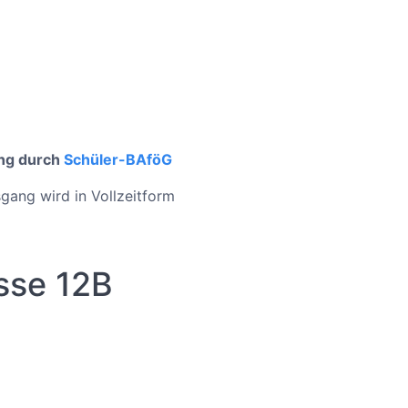
ung durch
Schüler-BAföG
gang wird in Vollzeitform
sse 12B