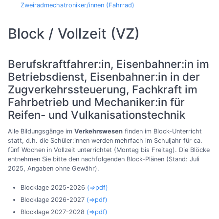
Zweiradmechatroniker/innen (Fahrrad)
Block / Vollzeit (VZ)
Berufskraftfahrer:in, Eisenbahner:in im
Betriebsdienst, Eisenbahner:in in der
Zugverkehrssteuerung, Fachkraft im
Fahrbetrieb und Mechaniker:in für
Reifen- und Vulkanisationstechnik
Alle Bildungsgänge im
Verkehrswesen
finden im Block-Unterricht
statt, d.h. die Schüler:innen werden mehrfach im Schuljahr für ca.
fünf Wochen in Vollzeit unterrichtet (Montag bis Freitag). Die Blöcke
entnehmen Sie bitte den nachfolgenden Block-Plänen (Stand: Juli
2025, Angaben ohne Gewähr).
Blocklage 2025-2026
(⇒pdf)
Blocklage 2026-2027
(⇒pdf)
Blocklage 2027-2028
(⇒pdf)