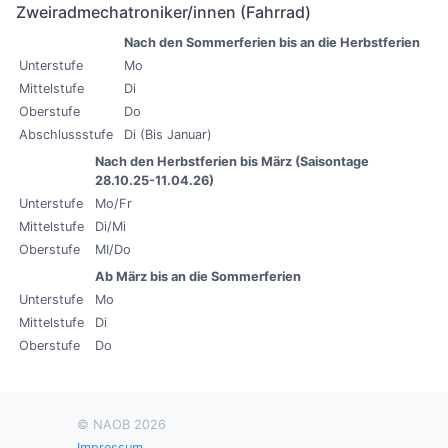
Zweiradmechatroniker/innen (Fahrrad)
Nach den Sommerferien bis an die Herbstferien
Unterstufe
Mo
Mittelstufe
Di
Oberstufe
Do
Abschlussstufe
Di (Bis Januar)
Nach den Herbstferien bis März (Saisontage
28.10.25-11.04.26)
Unterstufe
Mo/Fr
Mittelstufe
Di/Mi
Oberstufe
MI/Do
Ab März bis an die Sommerferien
Unterstufe
Mo
Mittelstufe
Di
Oberstufe
Do
© NAOB 2026
Impressum