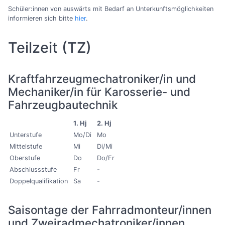
Schüler:innen von auswärts mit Bedarf an Unterkunftsmöglichkeiten
informieren sich bitte
hier
.
Teilzeit (TZ)
Kraftfahrzeugmechatroniker/in und
Mechaniker/in für Karosserie- und
Fahrzeugbautechnik
1. Hj
2. Hj
Unterstufe
Mo/Di
Mo
Mittelstufe
Mi
Di/Mi
Oberstufe
Do
Do/Fr
Abschlussstufe
Fr
-
Doppelqualifikation
Sa
-
Saisontage der Fahrradmonteur/innen
und Zweiradmechatroniker/innen