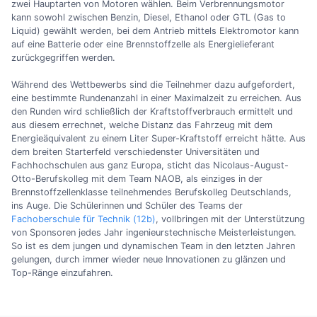
zwei Hauptarten von Motoren wählen. Beim Verbrennungsmotor
kann sowohl zwischen Benzin, Diesel, Ethanol oder GTL (Gas to
Liquid) gewählt werden, bei dem Antrieb mittels Elektromotor kann
auf eine Batterie oder eine Brennstoffzelle als Energielieferant
zurückgegriffen werden.
Während des Wettbewerbs sind die Teilnehmer dazu aufgefordert,
eine bestimmte Rundenanzahl in einer Maximalzeit zu erreichen. Aus
den Runden wird schließlich der Kraftstoffverbrauch ermittelt und
aus diesem errechnet, welche Distanz das Fahrzeug mit dem
Energieäquivalent zu einem Liter Super-Kraftstoff erreicht hätte. Aus
dem breiten Starterfeld verschiedenster Universitäten und
Fachhochschulen aus ganz Europa, sticht das Nicolaus-August-
Otto-Berufskolleg mit dem Team NAOB, als einziges in der
Brennstoffzellenklasse teilnehmendes Berufskolleg Deutschlands,
ins Auge. Die Schülerinnen und Schüler des Teams der
Fachoberschule für Technik (12b)
, vollbringen mit der Unterstützung
von Sponsoren jedes Jahr ingenieurstechnische Meisterleistungen.
So ist es dem jungen und dynamischen Team in den letzten Jahren
gelungen, durch immer wieder neue Innovationen zu glänzen und
Top-Ränge einzufahren.