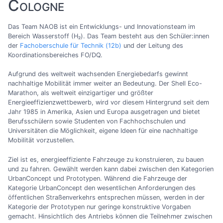
Cologne
Das Team NAOB ist ein Entwicklungs- und Innovationsteam im
Bereich Wasserstoff (H₂). Das Team besteht aus den Schüler:innen
der
Fachoberschule für Technik (12b)
und der Leitung des
Koordinationsbereiches FO/DQ.
Aufgrund des weltweit wachsenden Energiebedarfs gewinnt
nachhaltige Mobilität immer weiter an Bedeutung. Der Shell Eco-
Marathon, als weltweit einzigartiger und größter
Energieeffizienzwettbewerb, wird vor diesem Hintergrund seit dem
Jahr 1985 in Amerika, Asien und Europa ausgetragen und bietet
Berufsschülern sowie Studenten von Fachhochschulen und
Universitäten die Möglichkeit, eigene Ideen für eine nachhaltige
Mobilität vorzustellen.
Ziel ist es, energieeffiziente Fahrzeuge zu konstruieren, zu bauen
und zu fahren. Gewählt werden kann dabei zwischen den Kategorien
UrbanConcept und Prototypen. Während die Fahrzeuge der
Kategorie UrbanConcept den wesentlichen Anforderungen des
öffentlichen Straßenverkehrs entsprechen müssen, werden in der
Kategorie der Prototypen nur geringe konstruktive Vorgaben
gemacht. Hinsichtlich des Antriebs können die Teilnehmer zwischen