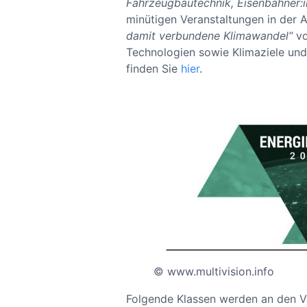
Fahrzeugbautechnik, Eisenbahner:i
minütigen Veranstaltungen in der
damit verbundene Klimawandel“
vo
Technologien sowie Klimaziele und 
finden Sie
hier
.
© www.multivision.info
Folgende Klassen werden an den Ve