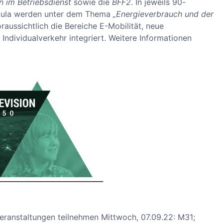
n im Betriebsdienst
sowie die
BFF2
. In jeweils 90-
 Aula werden unter dem Thema
„Energieverbrauch und der
raussichtlich die Bereiche E-Mobilität, neue
Individualverkehr integriert. Weitere Informationen
ranstaltungen teilnehmen Mittwoch, 07.09.22: M31;