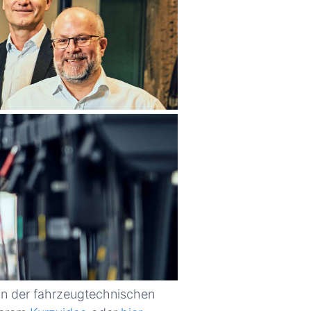
in der fahrzeugtechnischen