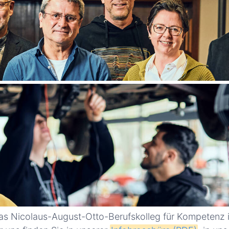
 das Nicolaus-August-Otto-Berufskolleg für Kompetenz 