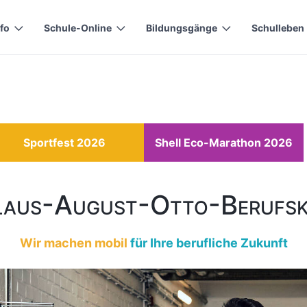
 plugin to remove)
nfo
Schule-Online
Bildungsgänge
Schulleben
Sportfest 2026
Shell Eco-Marathon 2026
laus-August-Otto-Berufsk
Wir machen mobil
für Ihre berufliche Zukunft