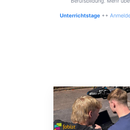
Berufsbildung. Mehr über
Unterrichtstage
++
Anmelde