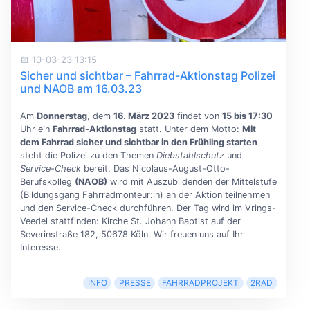
10-03-23 13:15
Sicher und sichtbar – Fahrrad-Aktionstag Polizei
und NAOB am 16.03.23
Am
Donnerstag
, dem
16. März 2023
findet von
15 bis 17:30
Uhr ein
Fahrrad-Aktionstag
statt. Unter dem Motto:
Mit
dem Fahrrad sicher und sichtbar in den Frühling starten
steht die Polizei zu den Themen
Diebstahlschutz
und
Service-Check
bereit. Das Nicolaus-August-Otto-
Berufskolleg
(NAOB)
wird mit Auszubildenden der Mittelstufe
(Bildungsgang Fahrradmonteur:in) an der Aktion teilnehmen
und den Service-Check durchführen. Der Tag wird im Vrings-
Veedel stattfinden: Kirche St. Johann Baptist auf der
Severinstraße 182, 50678 Köln. Wir freuen uns auf Ihr
Interesse.
INFO
PRESSE
FAHRRADPROJEKT
2RAD