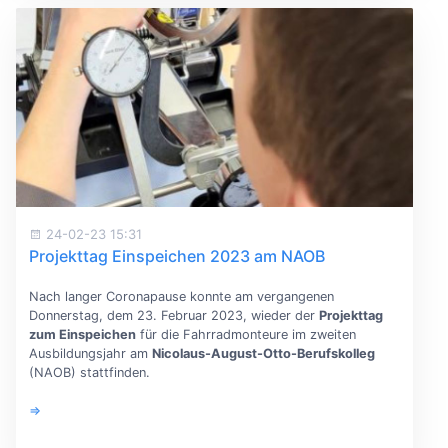
24-02-23 15:31
Projekttag Einspeichen 2023 am NAOB
Nach langer Coronapause konnte am vergangenen
Donnerstag, dem 23. Februar 2023, wieder der
Projekttag
zum Einspeichen
für die Fahrradmonteure im zweiten
Ausbildungsjahr am
Nicolaus-August-Otto-Berufskolleg
(NAOB) stattfinden.
⇒