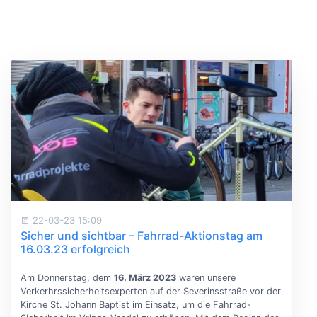
22-03-23 15:09
Sicher und sichtbar – Fahrrad-Aktionstag am
16.03.23 erfolgreich
Am Donnerstag, dem
16. März 2023
waren unsere
Verkerhrssicherheitsexperten auf der Severinsstraße vor der
Kirche St. Johann Baptist im Einsatz, um die Fahrrad-