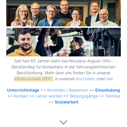
Seit fast 60 Jahren steht das Nicolaus-August-Otto-
Berufskolleg für Kompetenz in der fahrzeugtechnischen
Berufsbildung. Mehr über uns finden Sie in unserer
Infobroschüre (PDF)
, in unserem
Kurzvideo
oder
hier
Unterrichtstage
++
Anmelden / Bewerben
++
Einschulung
++
Kontakt
++
Lehrer werden
++
Bildungsgänge
++
Termine
++
Sozialarbeit