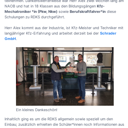
teilnehmen. Dankenswerterweise war Herr Alex zwei Wochen lang am
NAOB und hat in 18 Klassen aus den Bildungsgängen
Kfz-
Mechatroniker *in (Pkw, Nkw)
sowie
Berufskraftfahrer*in
diese
Schulungen zu RDKS durchgeführt.
Herr Alex kommt aus der Industrie, ist Kfz-Meister und Techniker mit
langjähriger Kfz-Erfahrung und arbeitet derzeit bei der
Schrader
GmbH
.
Ein kleines Dankeschön!
Inhaltlich ging es um die RDKS allgemein sowie speziell um den
Einbau; zusätzlich erhielten die Schüler*innen noch Informationen aus