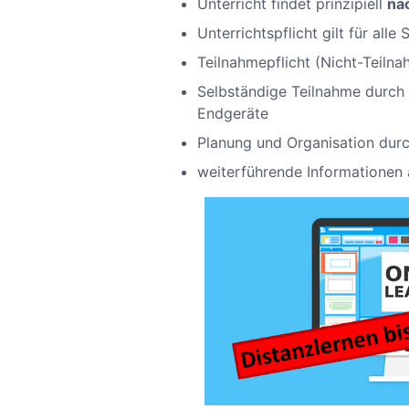
Unterricht findet prinzipiell
na
Unterrichtspflicht gilt für alle
Teilnahmepflicht (Nicht-Teiln
Selbständige Teilnahme durch d
Endgeräte
Planung und Organisation durc
weiterführende Informationen