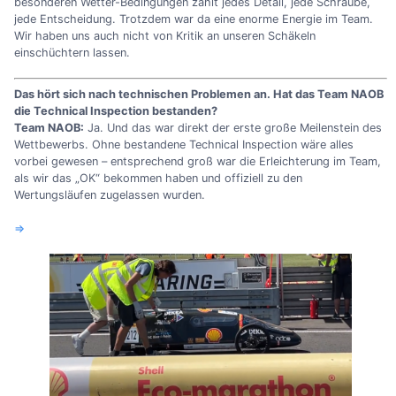
besonderen Wetter-Bedingungen zählt jedes Detail, jede Schraube,
jede Entscheidung. Trotzdem war da eine enorme Energie im Team.
Wir haben uns auch nicht von Kritik an unseren Schäkeln
einschüchtern lassen.
Das hört sich nach technischen Problemen an. Hat das Team NAOB
die Technical Inspection bestanden?
Team NAOB:
Ja. Und das war direkt der erste große Meilenstein des
Wettbewerbs. Ohne bestandene Technical Inspection wäre alles
vorbei gewesen – entsprechend groß war die Erleichterung im Team,
als wir das „OK“ bekommen haben und offiziell zu den
Wertungsläufen zugelassen wurden.
⇒