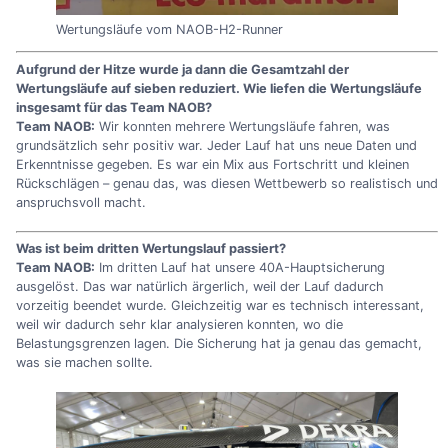
Wertungsläufe vom NAOB-H2-Runner
Aufgrund der Hitze wurde ja dann die Gesamtzahl der
Wertungsläufe auf sieben reduziert. Wie liefen die Wertungsläufe
insgesamt für das Team NAOB?
Team NAOB:
Wir konnten mehrere Wertungsläufe fahren, was
grundsätzlich sehr positiv war. Jeder Lauf hat uns neue Daten und
Erkenntnisse gegeben. Es war ein Mix aus Fortschritt und kleinen
Rückschlägen – genau das, was diesen Wettbewerb so realistisch und
anspruchsvoll macht.
Was ist beim dritten Wertungslauf passiert?
Team NAOB:
Im dritten Lauf hat unsere 40A-Hauptsicherung
ausgelöst. Das war natürlich ärgerlich, weil der Lauf dadurch
vorzeitig beendet wurde. Gleichzeitig war es technisch interessant,
weil wir dadurch sehr klar analysieren konnten, wo die
Belastungsgrenzen lagen. Die Sicherung hat ja genau das gemacht,
was sie machen sollte.