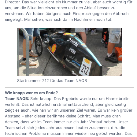
Director. Das war vielleicht ein Nummer zu viel, aber auch wichtig für
uns, um die Situation einzuordnen und den Ablauf besser zu
verstehen. Wir haben übrigens auch Einspruch gegen den Abbruch
eingelegt. Mal sehen, was sich da im Nachhinein noch tut.
Startnummer 212 für das Team NAOB
Wie knapp war es am Ende?
Team NAOB:
Sehr knapp. Das Ergebnis wurde nur um Haaresbreite
verfehlt. Das ist natürlich erstmal enttäuschend, aber gleichzeitig
zeigt es auch, wie nah wir an unserem Ziel waren. Es war kein großer
Abstand – eher dieser berühmte kleine Schritt. Man muss dran
denken, dass wir im Team immer nur ein Jahr Vorlauf haben. Unser
Team setzt sich jedes Jahr aus neuen Leuten zusammen, d.h. die
technischen Probleme müssen immer wieder neu gelöst werden. Das